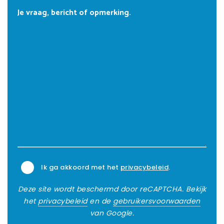
Ik ga akkoord met het
privacybeleid
.
Deze site wordt beschermd door reCAPTCHA. Bekijk
het
privacybeleid
en de
gebruikersvoorwaarden
van Google.