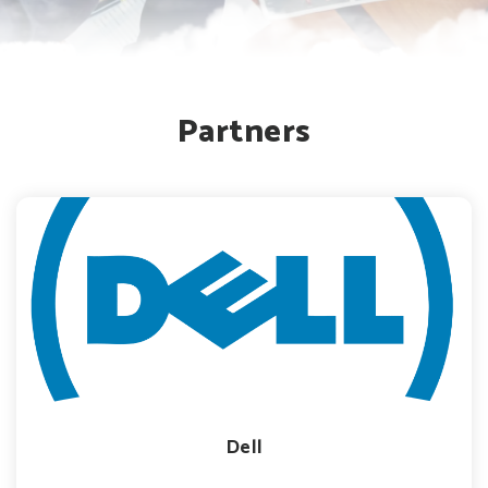
Partners
Dell