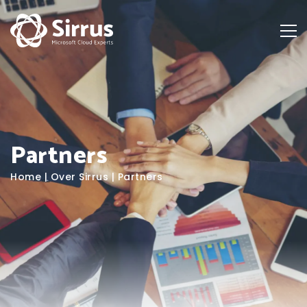
Partners
Home
|
Over Sirrus
|
Partners