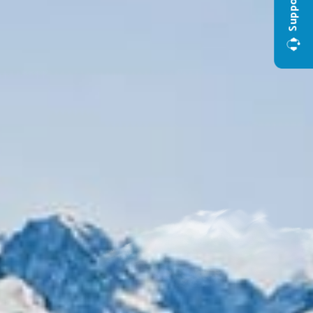
Support