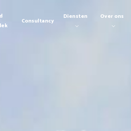
d
Diensten
Over ons
Consultancy
lek