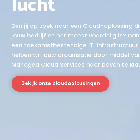
lucht
Ben jij op zoek naar een Cloud-oplossing di
jouw bedrijf en het meest voordelig is? Dan 
een toekomstbestendige IT-infrastructuur i
helpen wij jouw organisatie door middel va
Managed Cloud Services naar boven te kla
Bekijk onze cloudoplossingen