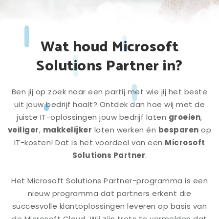
Wat houd Microsoft
Solutions Partner in?
Ben jij op zoek naar een partij met wie jij het beste
uit jouw bedrijf haalt? Ontdek dan hoe wij met de
juiste IT-oplossingen jouw bedrijf laten
groeien
,
veiliger
,
makkelijker
laten werken én
besparen
op
IT-kosten! Dat is het voordeel van een
Microsoft
Solutions Partner
.
Het Microsoft Solutions Partner-programma is een
nieuw programma dat partners erkent die
succesvolle klantoplossingen leveren op basis van
de Microsoft Cloud. Wij zijn trots te vermelden dat