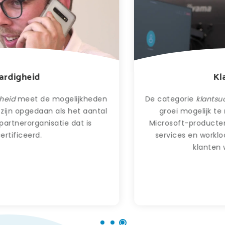
Klantsucces
De categorie
klantsucces
meet het vermogen om
groei mogelijk te maken in het gebruik van
Microsoft-producten of in de uitbreiding van de
services en workloads van Microsoft die door
klanten worden gebruikt.