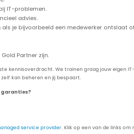
bij IT-problemen.
ancieel advies.
als je bijvoorbeeld een medewerker ontslaat of
Gold Partner zijn.
iste kennisoverdracht. We trainen graag jouw eigen I
 zelf kan beheren en jij bespaart.
n garanties?
anaged service provider
. Klik op een van de links o