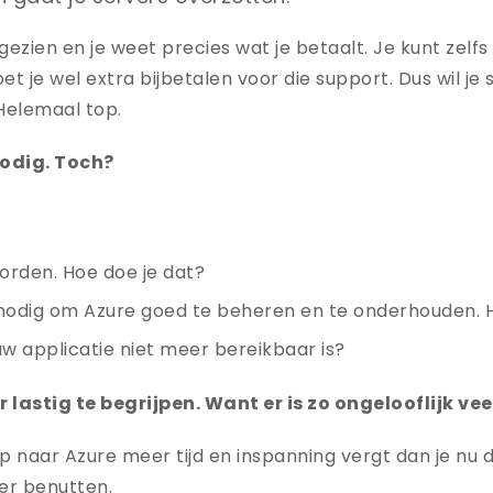
 gezien en je weet precies wat je betaalt. Je kunt zelf
t je wel extra bijbetalen voor die support. Dus wil je 
Helemaal top.
nodig. Toch?
rden. Hoe doe je dat?
s nodig om Azure goed te beheren en te onderhouden. H
uw applicatie niet meer bereikbaar is?
lastig te begrijpen. Want er is zo ongelooflijk vee
p naar Azure meer tijd en inspanning vergt dan je nu d
ier benutten.