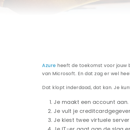
Azure
heeft de toekomst voor jouw be
van Microsoft. En dat zag er wel hee
Dat klopt inderdaad, dat kan. Je kun
Je maakt een account aan.
Je vult je creditcardgegeven
Je kiest twee virtuele serve
Je IT-er gaat aan de slag e