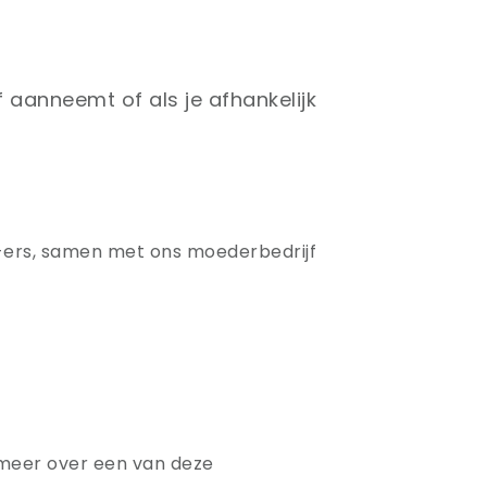
 aanneemt of als je afhankelijk
T-ers, samen met ons moederbedrijf
m meer over een van deze