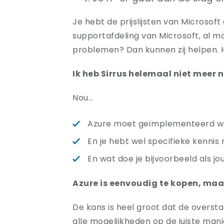
Je hebt de prijslijsten van Microsoft
supportafdeling van Microsoft, al moe
problemen? Dan kunnen zij helpen. 
Ik heb Sirrus helemaal niet meer 
Nou…
Azure moet geïmplementeerd wo
En je hebt wel specifieke kenni
En wat doe je bijvoorbeeld als jo
Azure is eenvoudig te kopen, maar 
De kans is heel groot dat de oversta
alle mogelijkheden op de juiste man