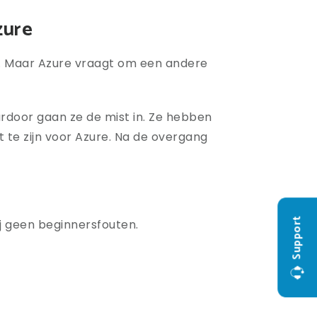
zure
g. Maar Azure vraagt om een andere
rdoor gaan ze de mist in. Z
e hebben
t te zijn voor Azure. Na de overgang
Support
j geen beginnersfouten.