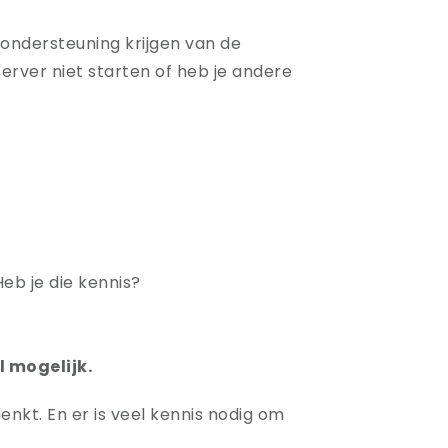
s ondersteuning krijgen van de
server niet starten of heb je andere
eb je die kennis?
l mogelijk.
enkt. En er is veel kennis nodig om