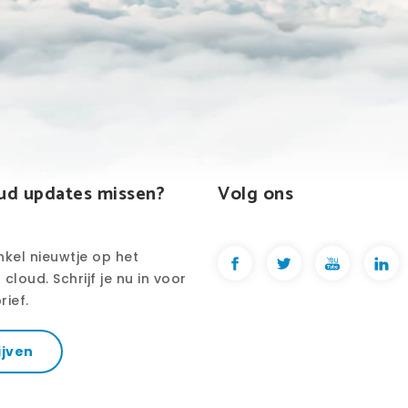
ud updates missen?
Volg ons
nkel nieuwtje op het
cloud. Schrijf je nu in voor
rief.
ijven