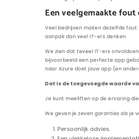
Een veelgemaakte fout d
Veel bedrijven maken dezelfde fout
aanpak dan veel IT-ers denken.
We zien dat teveel IT-ers onvoldoen
bijvoorbeeld een perfecte app gebouw
naar Azure doet jouw app (en ander
Dat is de toegevoegde waarde van 
Je kunt meeliften op de ervaring di
We geven je zeven garanties als je v
Persoonlijk advies.
Een vlekkeloze implementat