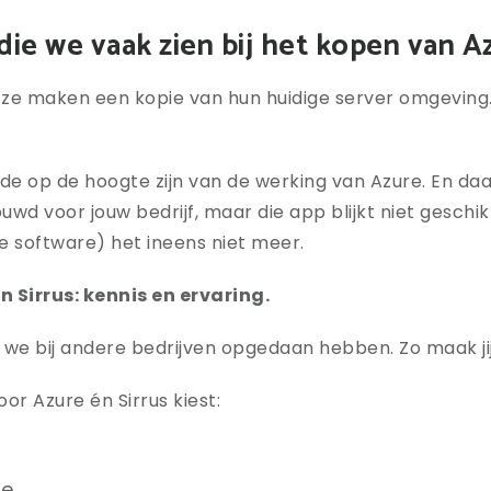
ie we vaak zien bij het kopen van A
: ze maken een kopie van hun huidige server omgevin
de op de hoogte zijn van de werking van Azure. En daa
d voor jouw bedrijf, maar die app blijkt niet geschik
e software) het ineens niet meer.
Sirrus: kennis en ervaring.
e we bij andere bedrijven opgedaan hebben. Zo maak ji
oor Azure én Sirrus kiest:
ie.