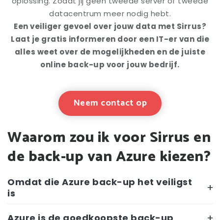
oplossing. Zodat jij geen tweede server of tweede
datacentrum meer nodig hebt.
Een veiliger gevoel over jouw data met Sirrus?
Laat je gratis informeren door een IT-er van die
alles weet over de mogelijkheden en de juiste
online back-up voor jouw bedrijf.
Neem contact op
Waarom zou ik voor Sirrus en
de back-up van Azure kiezen?
Omdat die Azure back-up het veiligst
is
Azure is de goedkoopste back-up