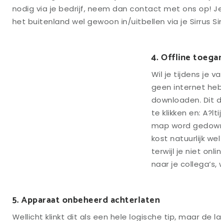
nodig via je bedrijf, neem dan contact met ons op! Je
het buitenland wel gewoon in/uitbellen via je Sirrus S
4. Offline toeg
Wil je tijdens je 
geen internet he
downloaden. Dit 
te klikken en: A?l
map word gedownlo
kost natuurlijk wel
terwijl je niet on
naar je collega’s,
5. Apparaat onbeheerd achterlaten
Wellicht klinkt dit als een hele logische tip, maar de la