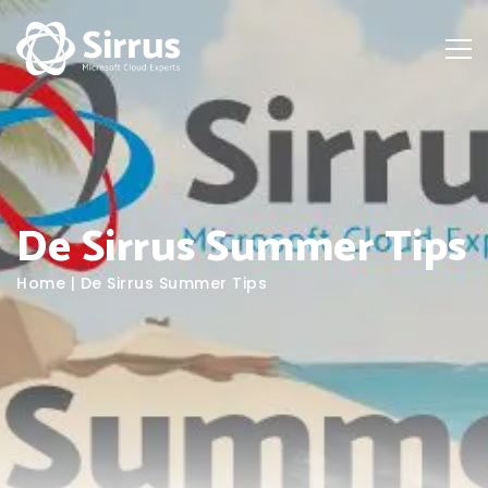
De Sirrus Summer Tips
Home
|
De Sirrus Summer Tips