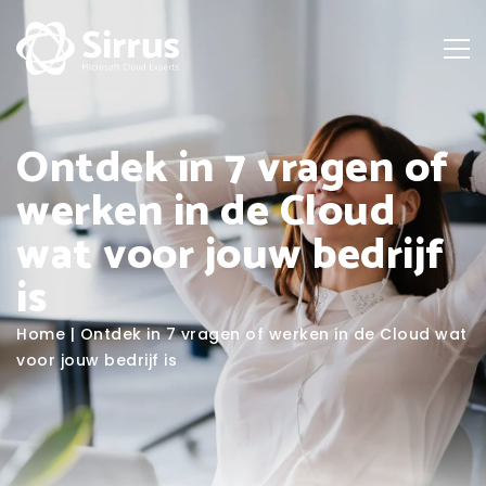
Ontdek in 7 vragen of
werken in de Cloud
wat voor jouw bedrijf
is
Home
|
Ontdek in 7 vragen of werken in de Cloud wat
voor jouw bedrijf is