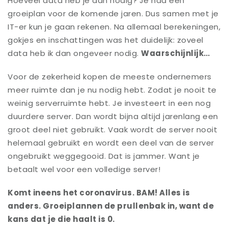
Hoeveel data heb je dan nodig? Je had een
groeiplan voor de komende jaren. Dus samen met je
IT-er kun je gaan rekenen. Na allemaal berekeningen,
gokjes en inschattingen was het duidelijk: zoveel
data heb ik dan ongeveer nodig.
Waarschijnlijk…
Voor de zekerheid kopen de meeste ondernemers
meer ruimte dan je nu nodig hebt. Zodat je nooit te
weinig serverruimte hebt. Je investeert in een nog
duurdere server. Dan wordt bijna altijd jarenlang een
groot deel niet gebruikt. Vaak wordt de server nooit
helemaal gebruikt en wordt een deel van de server
ongebruikt weggegooid. Dat is jammer. Want je
betaalt wel voor een volledige server!
Komt ineens het coronavirus. BAM! Alles is
anders. Groeiplannen de prullenbak in, want de
kans dat je die haalt is 0.