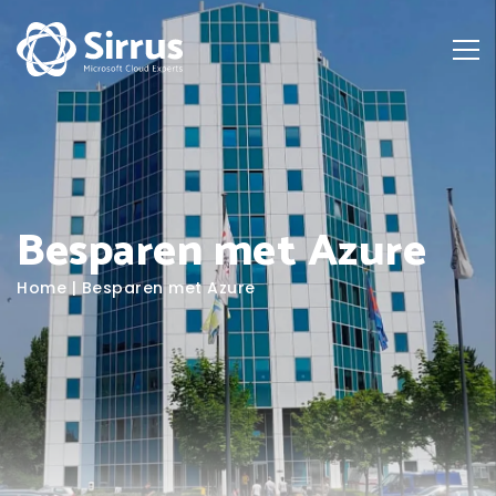
Besparen met Azure
Home
|
Besparen met Azure