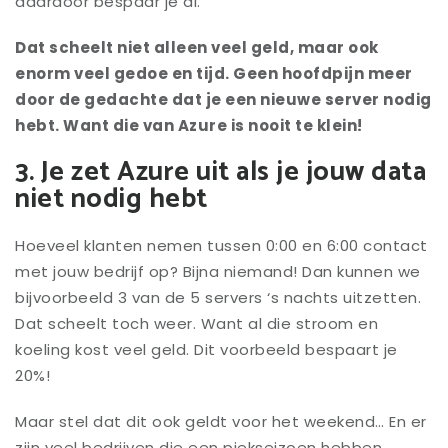
daardoor bespaar je al.
Dat scheelt niet alleen veel geld, maar ook
enorm veel gedoe en tijd. Geen hoofdpijn meer
door de gedachte dat je een nieuwe server nodig
hebt. Want die van Azure is nooit te klein!
3. Je zet Azure uit als je jouw data
niet nodig hebt
Hoeveel klanten nemen tussen 0:00 en 6:00 contact
met jouw bedrijf op? Bijna niemand! Dan kunnen we
bijvoorbeeld 3 van de 5 servers ‘s nachts uitzetten.
Dat scheelt toch weer. Want al die stroom en
koeling kost veel geld. Dit voorbeeld bespaart je
20%!
Maar stel dat dit ook geldt voor het weekend… En er
zijn veel bedrijven die een piekseizoen hebben.