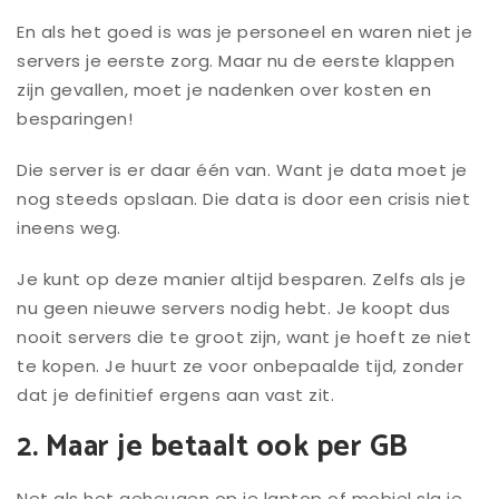
En als het goed is was je personeel en waren niet je
servers je eerste zorg. Maar nu de eerste klappen
zijn gevallen, moet je nadenken over kosten en
besparingen!
Die server is er daar één van. Want je data moet je
nog steeds opslaan. Die data is door een crisis niet
ineens weg.
Je kunt op deze manier altijd besparen. Zelfs als je
nu geen nieuwe servers nodig hebt. Je koopt dus
nooit servers die te groot zijn, want je hoeft ze niet
te kopen. Je huurt ze voor onbepaalde tijd, zonder
dat je definitief ergens aan vast zit.
2. Maar je betaalt ook per GB
Net als het geheugen op je laptop of mobiel sla je