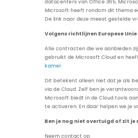
datacenters van Office 365, Micros
Microsoft heeft rondom dit thema 
De link naar deze meest gestelde vr
Volgens richtlijnen Europese Unie
Alle contracten die we aanbieden z
gebruikt de Microsoft Cloud en he
kamer
.
Dit betekent alleen niet dat je als b
via de Cloud. Zelf ben je verantwoorde
Microsoft biedt in de Cloud tools aan
te activeren. En daar helpen we je va
Ben je nog niet overtuigd of zit 
Neem contact op