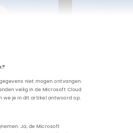
k?
e gegevens niet mogen ontvangen.
den veilig in de Microsoft Cloud
e je in dit artikel antwoord op.
gnemen. Ja, de Microsoft