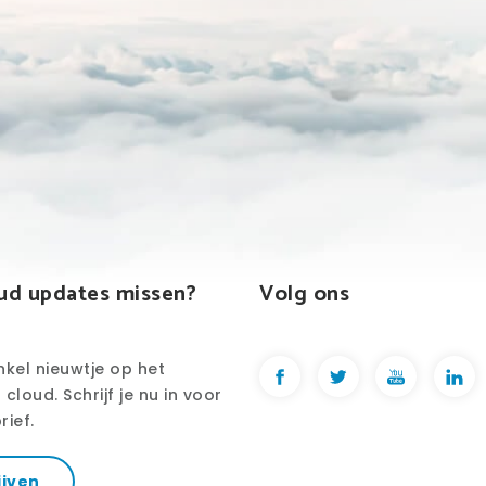
ud updates missen?
Volg ons
nkel nieuwtje op het
cloud. Schrijf je nu in voor
rief.
ijven