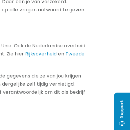
 Daar ben je van verzekerd.
op alle vragen antwoord te geven.
 Unie. Ook de Nederlandse overheid
. Zie hier
Rijksoverheid
en
Tweede
 de gegevens die ze van jou krijgen
ergelijke zelf tijdig vernietigd.
 verantwoordelijk om dit als bedrijf
Support