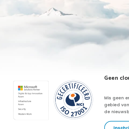
Geen clo
Mis geen e
gebied van 
de nieuwsb
Inschr