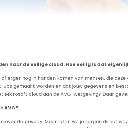
n naar de veilige cloud. Hoe veilig is dat eigenlij
ken of erger nog in handen komen van mensen, die dez
ck-ups gemaakt worden en dat jouw gegevens en bestan
 Microsoft cloud aan de AVG-wetgeving? Daar geven w
de AVG?
n over de privacy. Maar laten we je zorgen direct we