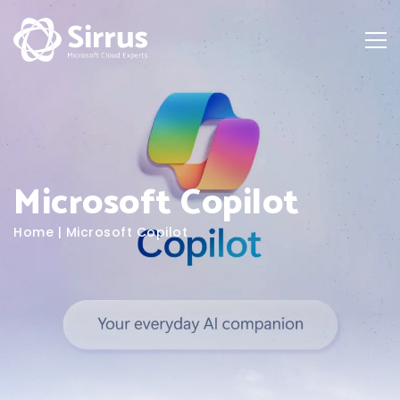
Microsoft Copilot
Home
|
Microsoft Copilot