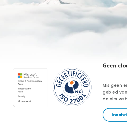
Geen clo
Mis geen e
gebied van 
de nieuwsb
Inschr