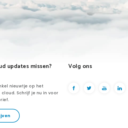
ud updates missen?
Volg ons
nkel nieuwtje op het
cloud. Schrijf je nu in voor
rief.
ijven