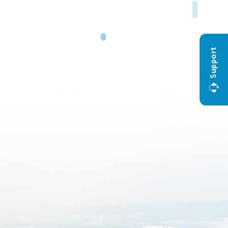
Support